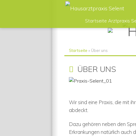
Startseite Arztpraxis S
Startseite
»
Über uns
ÜBER UNS
Wir sind eine Praxis, die mit 
abdeckt.
Dazu gehören neben den Spre
Erkrankungen natürlich auch 