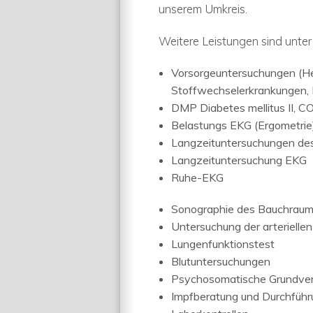
unserem Umkreis.
Weitere Leistungen sind unte
Vorsorgeuntersuchungen (He
Stoffwechselerkrankungen, 
DMP Diabetes mellitus II, 
Belastungs EKG (Ergometrie
Langzeituntersuchungen des
Langzeituntersuchung EKG
Ruhe-EKG
Sonographie des Bauchraume
Untersuchung der arterielle
Lungenfunktionstest
Blutuntersuchungen
Psychosomatische Grundve
Impfberatung und Durchfüh